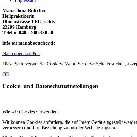
Impressum
Mana Ilona Böttcher
Heil­prak­ti­ke­rin
Ulmen­stras­se 1
rechts
EG
22299 Ham­burg
Tele­fon 040 – 500 380 50
info (a) manaboettcher.de
Nach oben scrollen
Diese Seite verwendet Cookies. Wenn Sie diese Seite besuchen, akze
OK
Cookie- und Datenschutzeinstellungen
Wie wir Cookies verwenden
Wir können Cookies anfordern, die auf Ihrem Gerät eingestellt werde
verbessern und Ihre Beziehung zu unserer Website anpassen.