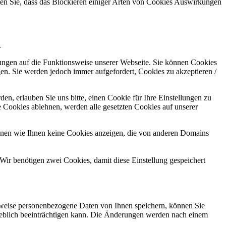
hten Sie, dass das Blockieren einiger Arten von Cookies Auswirkungen
.
kungen auf die Funktionsweise unserer Webseite. Sie können Cookies
gen. Sie werden jedoch immer aufgefordert, Cookies zu akzeptieren /
n, erlauben Sie uns bitte, einen Cookie für Ihre Einstellungen zu
 Cookies ablehnen, werden alle gesetzten Cookies auf unserer
önnen wie Ihnen keine Cookies anzeigen, die von anderen Domains
Wir benötigen zwei Cookies, damit diese Einstellung gespeichert
rweise personenbezogene Daten von Ihnen speichern, können Sie
erheblich beeinträchtigen kann. Die Änderungen werden nach einem