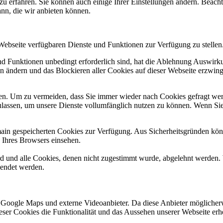
zu erfahren. Sie können auch einige Ihrer Einstellungen ändern. Beac
ann, die wir anbieten können.
 Webseite verfügbaren Dienste und Funktionen zur Verfügung zu stellen
und Funktionen unbedingt erforderlich sind, hat die Ablehnung Auswir
en ändern und das Blockieren aller Cookies auf dieser Webseite erzwin
n. Um zu vermeiden, dass Sie immer wieder nach Cookies gefragt werde
ulassen, um unsere Dienste vollumfänglich nutzen zu können. Wenn Sie
omain gespeicherten Cookies zur Verfügung. Aus Sicherheitsgründen k
n Ihres Browsers einsehen.
ird und alle Cookies, denen nicht zugestimmt wurde, abgelehnt werden. 
lendet werden.
 Google Maps und externe Videoanbieter. Da diese Anbieter mögliche
 dieser Cookies die Funktionalität und das Aussehen unserer Webseite 