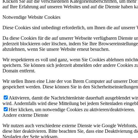
Klicken Sie auf die verschiedenen Kategorienüberschriften, um mehr 
auf Ihre Erfahrung auf unseren Websites und auf die Dienste haben k
Notwendige Website Cookies
Diese Cookies sind unbedingt erforderlich, um Ihnen die auf unserer
Da diese Cookies für die auf unserer Webseite verfügbaren Dienste 
jederzeit blockieren oder löschen, indem Sie Ihre Browsereinstellung
abzulehnen, wenn Sie unsere Website erneut besuchen.
Wir respektieren es voll und ganz, wenn Sie Cookies ablehnen möchte
speichern. Sie können sich jederzeit abmelden oder andere Cookies z
Domain entfernt.
Wir stellen Ihnen eine Liste der von Ihrem Computer auf unserer D
gespeichert werden. Diese können Sie in den Sicherheitseinstellunge
Aktivieren, damit die Nachrichtenleiste dauerhaft ausgeblendet w
wird. Andernfalls wird diese Mitteilung bei jedem Seitenladen eingeb
Hier klicken, um notwendige Cookies zu aktivieren/deaktivieren.
Andere externe Dienste
Wir nutzen auch verschiedene externe Dienste wie Google Webfonts,
diese hier deaktivieren. Bitte beachten Sie, dass eine Deaktivierung
Neuladen der Seite wirksam.