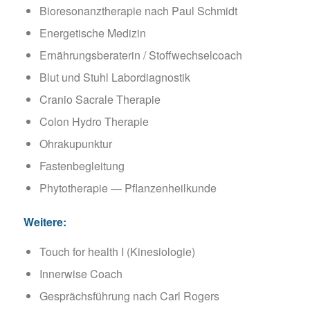
Bio­re­so­nanz­the­ra­pie nach Paul Schmidt
Ener­ge­ti­sche Medizin
Ernäh­rungs­be­ra­te­rin / Stoffwechselcoach
Blut und Stuhl Labordiagnostik
Cra­nio Sacra­le Therapie
Colon Hydro Therapie
Ohr­aku­punk­tur
Fas­ten­be­glei­tung
Phy­to­the­ra­pie — Pflanzenheilkunde
Wei­te­re:
Touch for health I (Kine­sio­lo­gie)
Inner­wi­se Coach
Gesprächs­füh­rung nach Carl Rogers